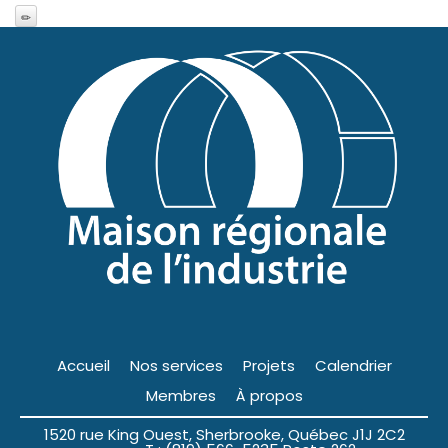
Accueil
Nos services
Projets
Calendrier
Membres
À propos
1520 rue King Ouest, Sherbrooke, Québec J1J 2C2