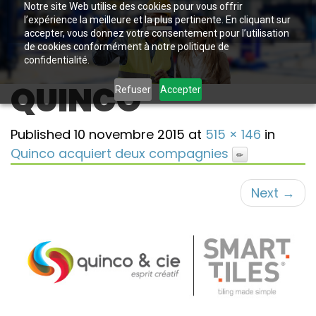
Notre site Web utilise des cookies pour vous offrir
l’expérience la meilleure et la plus pertinente. En cliquant sur
accepter, vous donnez votre consentement pour l’utilisation
de cookies conformément à notre politique de
confidentialité.
QUINCO
Refuser
Accepter
Published
10 novembre 2015
at
515 × 146
in
Quinco acquiert deux compagnies
Next
→