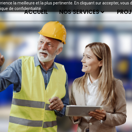
périence la meilleure et la plus pertinente. En cliquant sur accepter, v
ique de confidentialité.
ACCUEIL
NOS SERVICES
PROJ