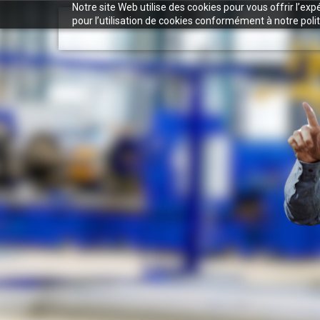
Notre site Web utilise des cookies pour vous offrir l’ex
pour l’utilisation de cookies conformément à notre polit