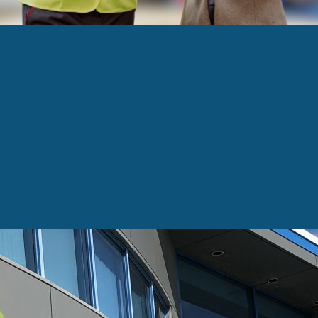
RUDEAU REFLET DU 
 acquiert deux compagnies