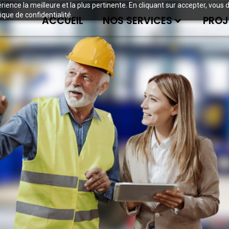
périence la meilleure et la plus pertinente. En cliquant sur accepter, v
ique de confidentialité.
ACCUEIL
NOS SERVICES
PROJ