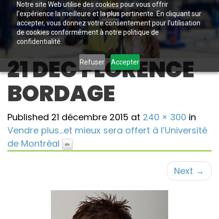
Notre site Web utilise des cookies pour vous offrir
l’expérience la meilleure et la plus pertinente. En cliquant sur
accepter, vous donnez votre consentement pour l’utilisation
de cookies conformément à notre politique de
confidentialité.
21 DEC FLORENCE
Refuser
Accepter
BORDAGE
Published
21 décembre 2015
at
240 × 300
in
Vendre plus…et mieux sera offert à l’Université
de Montréal
Next
→