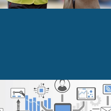
 : 6 usines sur 10 seront connectées en 2022