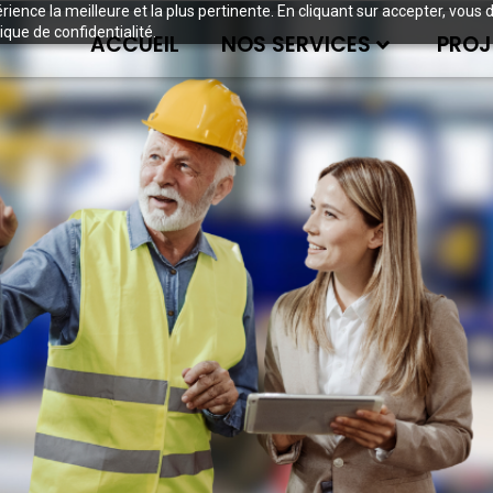
périence la meilleure et la plus pertinente. En cliquant sur accepter, v
ique de confidentialité.
ACCUEIL
NOS SERVICES
PROJ