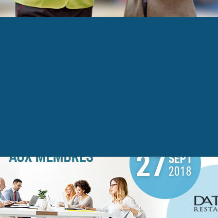
 7 exclusif aux membres de la MRI _ 27 septembre