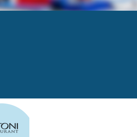
 2018
Next
→