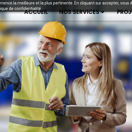
périence la meilleure et la plus pertinente. En cliquant sur accepter, v
ique de confidentialité.
ACCUEIL
NOS SERVICES
PROJ