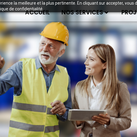
périence la meilleure et la plus pertinente. En cliquant sur accepter, v
ique de confidentialité.
ACCUEIL
NOS SERVICES
PROJ