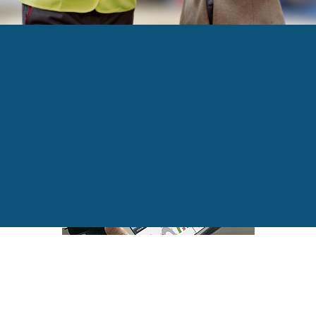
IQUE
’opérateur numérique au centre de la performance 