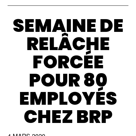
SEMAINE DE
RELÂCHE
FORCÉE
POUR 80
EMPLOYÉS
CHEZ BRP
4 MARS 2020