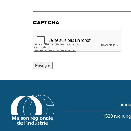
CAPTCHA
Envoyer
Accu
1520 rue Ki