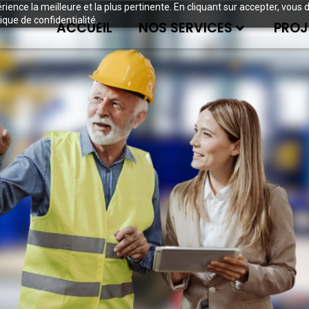
périence la meilleure et la plus pertinente. En cliquant sur accepter, v
ique de confidentialité.
ACCUEIL
NOS SERVICES
PROJ