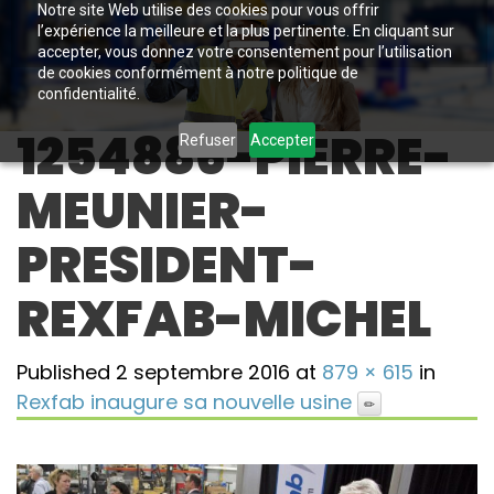
Notre site Web utilise des cookies pour vous offrir
l’expérience la meilleure et la plus pertinente. En cliquant sur
accepter, vous donnez votre consentement pour l’utilisation
de cookies conformément à notre politique de
confidentialité.
1254886-PIERRE-
Refuser
Accepter
MEUNIER-
PRESIDENT-
REXFAB-MICHEL
Published
2 septembre 2016
at
879 × 615
in
Rexfab inaugure sa nouvelle usine