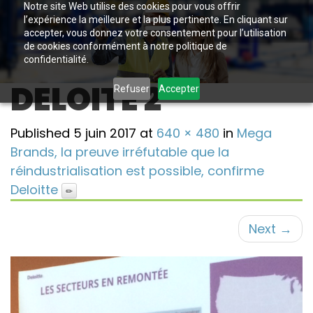
Notre site Web utilise des cookies pour vous offrir
l’expérience la meilleure et la plus pertinente. En cliquant sur
accepter, vous donnez votre consentement pour l’utilisation
de cookies conformément à notre politique de
confidentialité.
DELOITE 2
Refuser
Accepter
Published
5 juin 2017
at
640 × 480
in
Mega
Brands, la preuve irréfutable que la
réindustrialisation est possible, confirme
Deloitte
Next
→