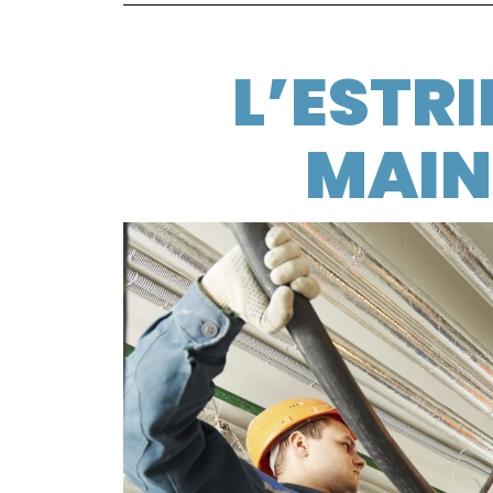
L’ESTR
MAIN