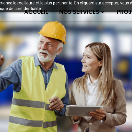
périence la meilleure et la plus pertinente. En cliquant sur accepter, v
ique de confidentialité.
ACCUEIL
NOS SERVICES
PROJ