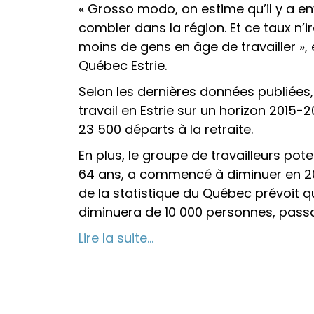
« Grosso modo, on estime qu’il y a e
combler dans la région. Et ce taux n’i
moins de gens en âge de travailler »
Québec Estrie.
Selon les dernières données publiées
travail en Estrie sur un horizon 2015
23 500 départs à la retraite.
En plus, le groupe de travailleurs pote
64 ans, a commencé à diminuer en 2012,
de la statistique du Québec prévoit q
diminuera de 10 000 personnes, passa
Lire la suite…