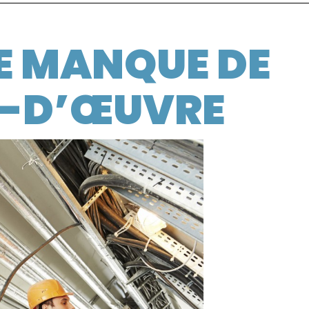
IE MANQUE DE
-D’ŒUVRE