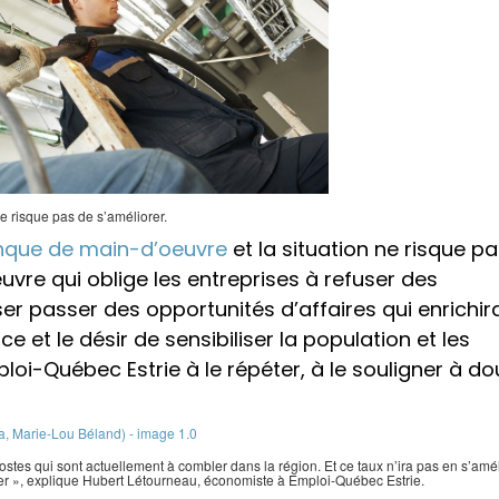
ne risque pas de s’améliorer.
manque de main-d’oeuvre
et la situation ne risque p
vre qui oblige les entreprises à refuser des
r passer des opportunités d’affaires qui enrichir
et le désir de sensibiliser la population et les
loi-Québec Estrie à le répéter, à le souligner à do
stes qui sont actuellement à combler dans la région. Et ce taux n’ira pas en s’amé
ler », explique Hubert Létourneau, économiste à Emploi-Québec Estrie.