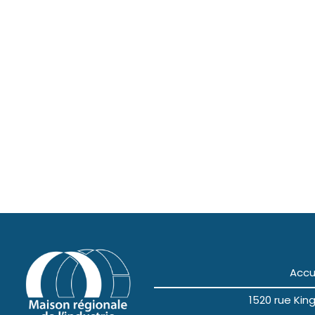
Accu
1520 rue Ki