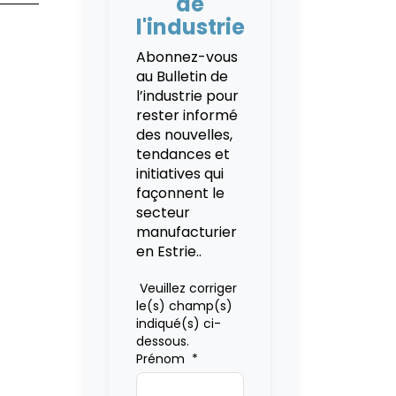
de
l'industrie
Abonnez-vous
au Bulletin de
l’industrie pour
rester informé
des nouvelles,
tendances et
initiatives qui
façonnent le
secteur
manufacturier
en Estrie..
Veuillez corriger
le(s) champ(s)
indiqué(s) ci-
dessous.
Prénom
*