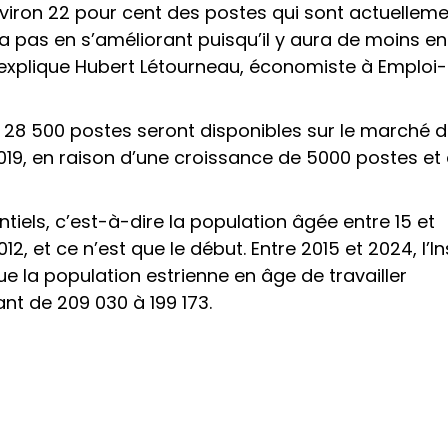
nviron 22 pour cent des postes qui sont actuelleme
ra pas en s’améliorant puisqu’il y aura de moins en
, explique Hubert Létourneau, économiste à Emploi-
, 28 500 postes seront disponibles sur le marché 
-2019, en raison d’une croissance de 5000 postes et
ntiels, c’est-à-dire la population âgée entre 15 et
 et ce n’est que le début. Entre 2015 et 2024, l’Ins
ue la population estrienne en âge de travailler
nt de 209 030 à 199 173.