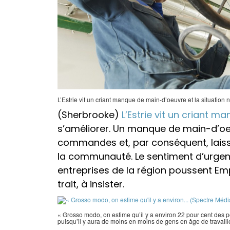
L’Estrie vit un criant manque de main-d’oeuvre et la situation 
(Sherbrooke)
L’Estrie vit un criant 
s’améliorer. Un manque de main-d’oeu
commandes et, par conséquent, laisse
la communauté. Le sentiment d’urgence 
entreprises de la région poussent Emp
trait, à insister.
« Grosso modo, on estime qu’il y a environ 22 pour cent des po
puisqu’il y aura de moins en moins de gens en âge de travail