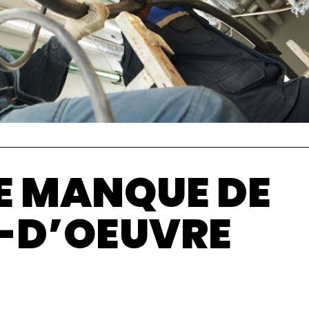
IE MANQUE DE
-D’OEUVRE