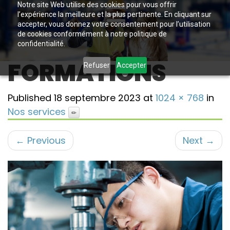
Notre site Web utilise des cookies pour vous offrir
l’expérience la meilleure et la plus pertinente. En cliquant sur
accepter, vous donnez votre consentement pour l’utilisation
de cookies conformément à notre politique de
confidentialité.
FORMATIONS
Refuser
Accepter
Published
18 septembre 2023
at
1024 × 768
in
Nos services
←
Previous
Next
→