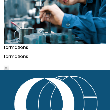
formations
formations