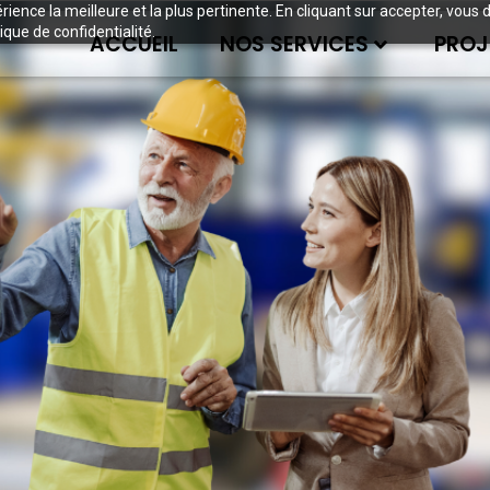
périence la meilleure et la plus pertinente. En cliquant sur accepter, v
ique de confidentialité.
ACCUEIL
NOS SERVICES
PROJ