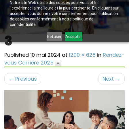
Notre site Web utilise des cookies pour vous offrir
l’expérience la meilleure et la plus pertinente. En cliquant sur
accepter, vous donnez votre consentement pour l’utilisation
de cookies conformément à notre politique de
confidentialité.
3
Refuser
Accepter
Published
10 mai 2024
at
1200 × 628
in
Rendez-
vous Carrière 2025
←
Previous
Next
→