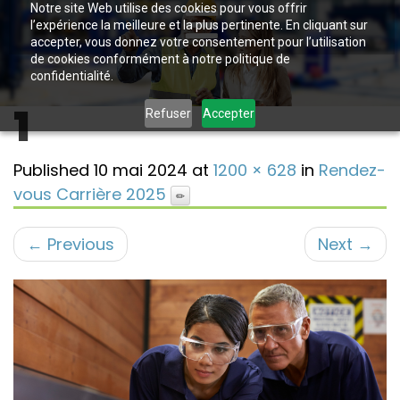
Notre site Web utilise des cookies pour vous offrir
l’expérience la meilleure et la plus pertinente. En cliquant sur
accepter, vous donnez votre consentement pour l’utilisation
de cookies conformément à notre politique de
confidentialité.
1
Refuser
Accepter
Published
10 mai 2024
at
1200 × 628
in
Rendez-
vous Carrière 2025
←
Previous
Next
→