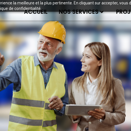
périence la meilleure et la plus pertinente. En cliquant sur accepter, v
ique de confidentialité.
ACCUEIL
NOS SERVICES
PROJ