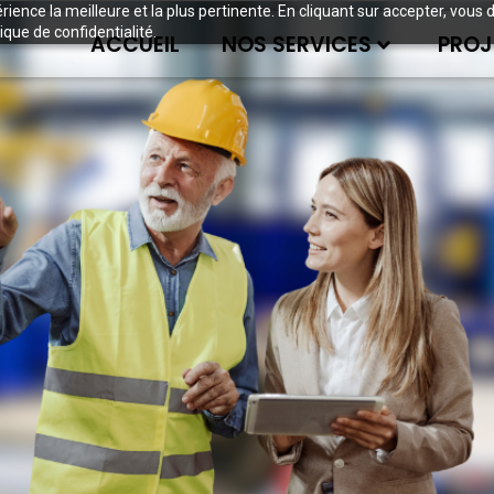
périence la meilleure et la plus pertinente. En cliquant sur accepter, v
ique de confidentialité.
ACCUEIL
NOS SERVICES
PROJ