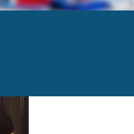
l’espoir que les enjeux se règlent rapidement!
Next
→