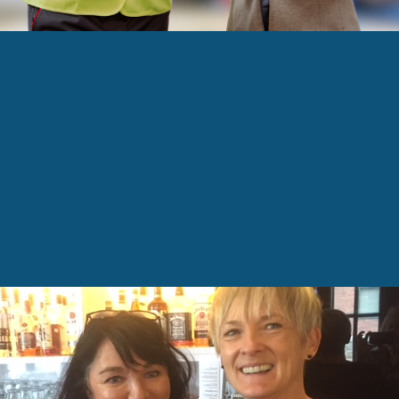
 rencontre de la rentrée dans la bonne humeur et 