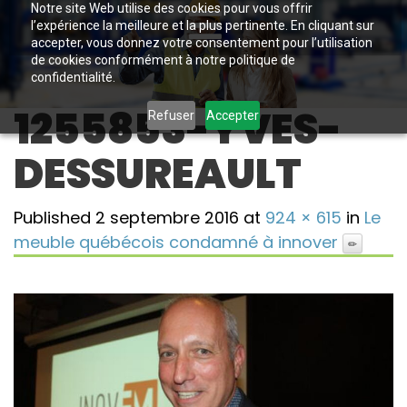
Notre site Web utilise des cookies pour vous offrir
l’expérience la meilleure et la plus pertinente. En cliquant sur
accepter, vous donnez votre consentement pour l’utilisation
de cookies conformément à notre politique de
confidentialité.
1255853-YVES-
Refuser
Accepter
DESSUREAULT
Published
2 septembre 2016
at
924 × 615
in
Le
meuble québécois condamné à innover