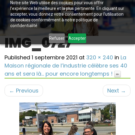
Notre site Web utilise des cookies pour vous offrir
l’expérience la meilleure et la plus pertinente. En cliquant sur
accepter, vous donnez votre consentement pour l’utilisation
de cookies conformément à notre politique de
confidentialité.
IMG_0727
Refuser
Accepter
Published
1 septembre 2021
at
320 × 240
in
La
Maison régionale de l’industrie célèbre ses 40
ans et sera là… pour encore longtemps !
←
Previous
Next
→