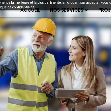
périence la meilleure et la plus pertinente. En cliquant sur accepter, v
ique de confidentialité.
ACCUEIL
NOS SERVICES
PROJ