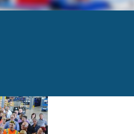
brooke