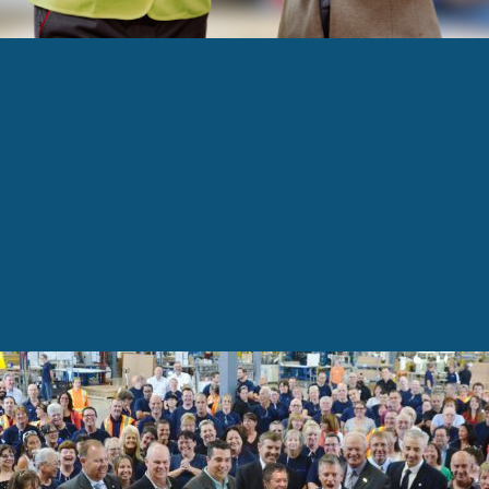
D
per Standard inaugure sa nouvelle usine de Sher