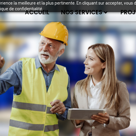
périence la meilleure et la plus pertinente. En cliquant sur accepter, v
ique de confidentialité.
ACCUEIL
NOS SERVICES
PROJ