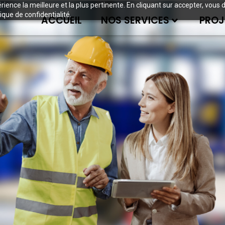
périence la meilleure et la plus pertinente. En cliquant sur accepter, v
ique de confidentialité.
ACCUEIL
NOS SERVICES
PROJ