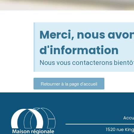
Merci, nous avo
d'information
Nous vous contacterons bientô
Retourner à la page d’accueil
Accu
1520 rue Ki