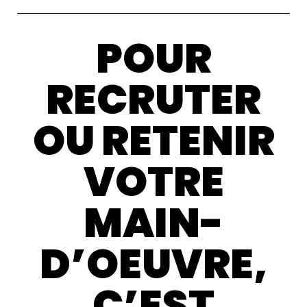
POUR
RECRUTER
OU RETENIR
VOTRE
MAIN-
D’OEUVRE,
C’EST