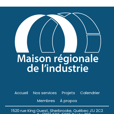
Accueil
Nos services
Projets
Calendrier
Membres
À propos
1520 rue King Ouest, Sherbrooke, Québec J1J 2C2