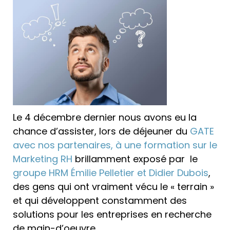
Le 4 décembre dernier nous avons eu la
chance d’assister, lors de déjeuner du
GATE
avec nos partenaires, à une formation sur le
Marketing RH
brillamment exposé par le
groupe HRM Émilie Pelletier et Didier Dubois
,
des gens qui ont vraiment vécu le « terrain »
et qui développent constamment des
solutions pour les entreprises en recherche
de main-d’oeuvre.