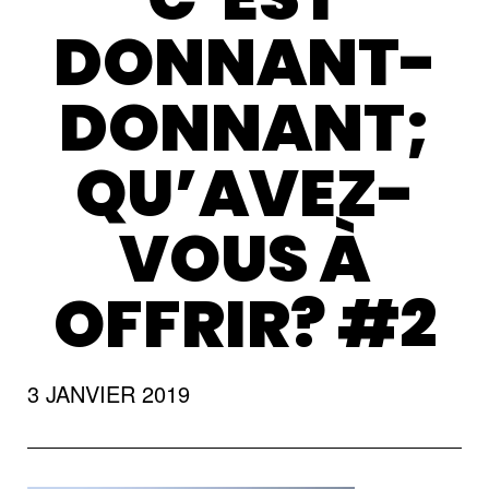
DONNANT-
DONNANT;
QU’AVEZ-
VOUS À
OFFRIR? #2
3 JANVIER 2019