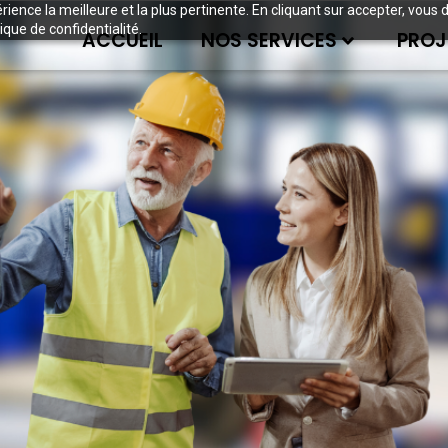
périence la meilleure et la plus pertinente. En cliquant sur accepter, v
ique de confidentialité.
ACCUEIL
NOS SERVICES
PROJ