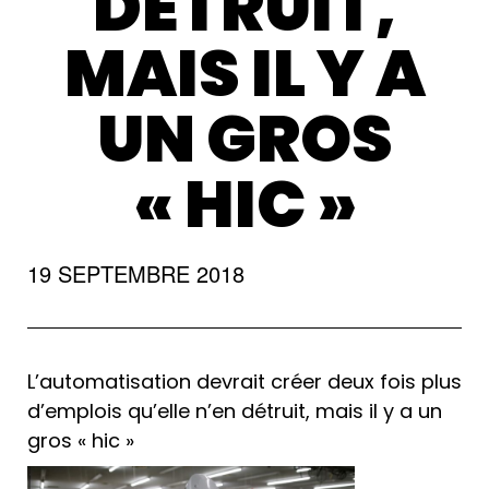
DÉTRUIT,
MAIS IL Y A
UN GROS
« HIC »
19 SEPTEMBRE 2018
L’automatisation devrait créer deux fois plus
d’emplois qu’elle n’en détruit, mais il y a un
gros « hic »