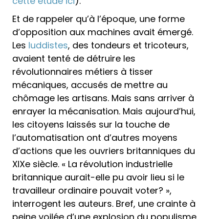
cette étude ici
).
Et de rappeler qu’à l’époque, une forme
d’opposition aux machines avait émergé.
Les
luddistes
, des tondeurs et tricoteurs,
avaient tenté de détruire les
révolutionnaires métiers à tisser
mécaniques, accusés de mettre au
chômage les artisans. Mais sans arriver à
enrayer la mécanisation. Mais aujourd’hui,
les citoyens laissés sur la touche de
l’automatisation ont d’autres moyens
d’actions que les ouvriers britanniques du
XIXe siècle. « La révolution industrielle
britannique aurait-elle pu avoir lieu si le
travailleur ordinaire pouvait voter? »,
interrogent les auteurs. Bref, une crainte à
peine voilée d’une explosion du populisme