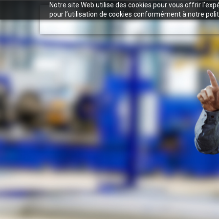
Notre site Web utilise des cookies pour vous offrir l’ex
pour l’utilisation de cookies conformément à notre polit