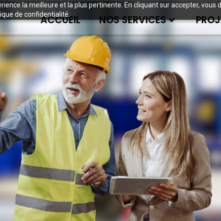
périence la meilleure et la plus pertinente. En cliquant sur accepter, v
ique de confidentialité.
ACCUEIL
NOS SERVICES
PROJ