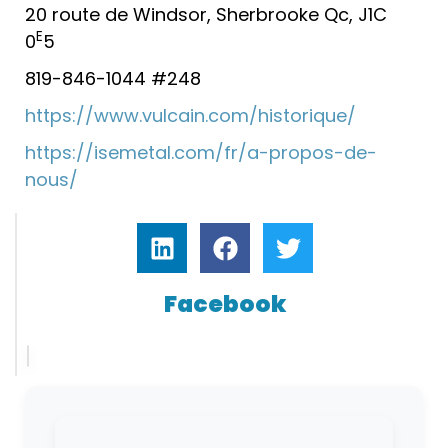
20 route de Windsor, Sherbrooke Qc, J1C
E
0
5
819-846-1044 #248
https://www.vulcain.com/historique/
https://isemetal.com/fr/a-propos-de-
nous/
Facebook