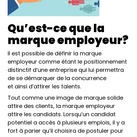
Qu’est-ce que la
marque employeur?
Il est possible de définir la marque
employeur comme étant le positionnement
distinctif d’une entreprise qui lui permettra
de se démarquer de la concurrence
et ainsi d’attirer les talents.
Tout comme une image de marque solide
attire des clients, la marque employeur
attire les candidats. Lorsqu’un candidat
potentiel a accès à plusieurs emplois, il y a
fort à parier qu’il choisira de postuler pour