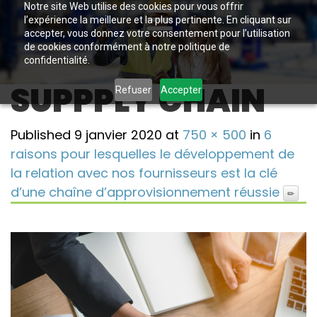
Notre site Web utilise des cookies pour vous offrir
l’expérience la meilleure et la plus pertinente. En cliquant sur
accepter, vous donnez votre consentement pour l’utilisation
de cookies conformément à notre politique de
confidentialité.
SUPPPLY CHAIN
Refuser
Accepter
Published
9 janvier 2020
at
750 × 500
in
6
raisons pour lesquelles le développement de
la relation avec nos fournisseurs est la clé
d’une chaîne d’approvisionnement réussie