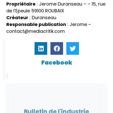
Propriétaire
: Jerome Duranseau – – 15, rue
de l’Epeule 59100 ROUBAIX
Créateur
: Duranseau
Responsable publication
: Jerome –
contact@mediacritik.com
Facebook
Bulletin de l'industrie