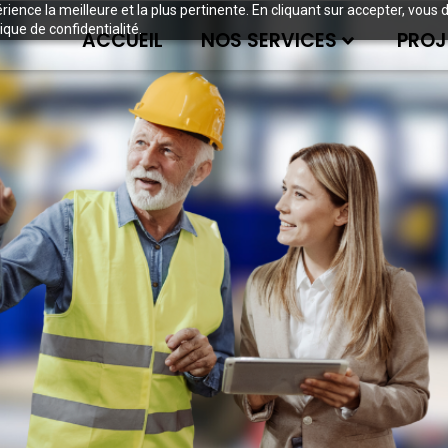
périence la meilleure et la plus pertinente. En cliquant sur accepter, v
ique de confidentialité.
ACCUEIL
NOS SERVICES
PROJ