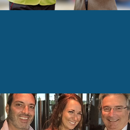
3
5 à 7 à valeur ajoutée!