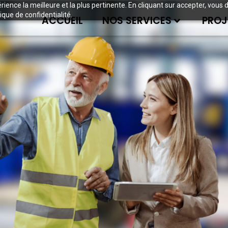
périence la meilleure et la plus pertinente. En cliquant sur accepter, v
ique de confidentialité.
ACCUEIL
NOS SERVICES
PROJ