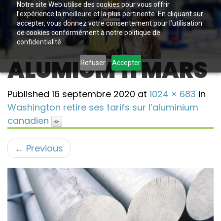
Notre site Web utilise des cookies pour vous offrir
l’expérience la meilleure et la plus pertinente. En cliquant sur
accepter, vous donnez votre consentement pour l’utilisation
de cookies conformément à notre politique de
confidentialité.
ALUMIUM 11 MARS
Refuser
Accepter
Published
16 septembre 2020
at
1024 × 683
in
Washington retire ses tarifs sur l’aluminium
canadien
←
Previous