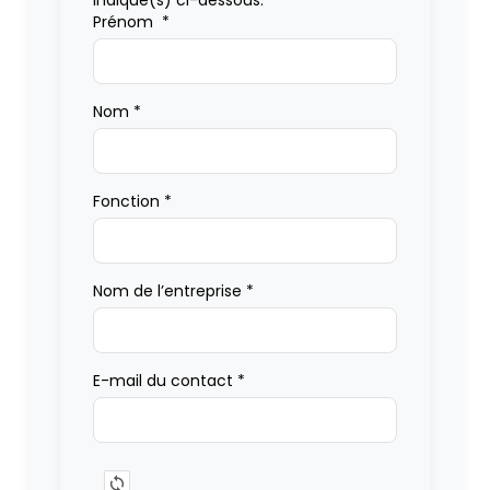
indiqué(s) ci-dessous.
Prénom
*
Nom
*
Fonction
*
Nom de l’entreprise
*
E-mail du contact
*