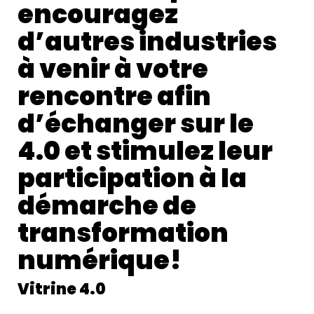
encouragez
d’autres industries
à venir à votre
rencontre afin
d’échanger sur le
4.0 et stimulez leur
participation à la
démarche de
transformation
numérique!
Vitrine 4.0