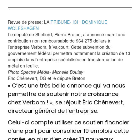
Revue de presse: LA
TRIBUNE- ICI DOMINIQUE
WOLFSHAGEN
Le député de Shefford, Pierre Breton, a annoncé mardi une
contribution non remboursable de 964 275 dollars à
l’entreprise Verbom, à Valcourt. Cette subvention du
gouvernement fédéral permettra notamment la création de 13
emplois dans l’entreprise spécialisée en transformation de
métal en feuille.
Photo Spectre Média- Michelle Boulay
Éric Chênevert, DG et le député Breton
« C’est une très belle annonce qui va nous
permettre de soutenir notre croissance
chez Verbom ! », se réjouit Éric Chênevert,
directeur général de l’entreprise.
Celui-ci compte utiliser ce soutien financier
d’une part pour consolider 19 emplois cette
année, en plus d’en créer 13 nouveaux