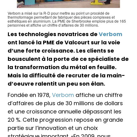
Verbom a misé sur la R-D pour mettre au point un procédé de
thermoformage permettant de fabriquer des pièces complexes et
esthétiques en aluminium. La PME de Sherbrooke emploie plus de 165
personnes et affiche un chiffre d’affaires de 30 millions.
Les technologies novatrices de
Verbom
ont lancé la PME de Valcourt sur la voie
d’une forte croissance. Les clients se
bousculent à la porte de ce spécialiste de
la transformation du métal en feuille.
Mais la difficulté de recruter de la main-
d’oeuvre ralentit un peu son élan.
Fondée en 1978,
Verbom
affiche un chiffre
d’affaires de plus de 30 millions de dollars
et une croissance annuelle dépassant les
20 %. Cette progression repose en grande
partie sur l’innovation et un choix
stratégique important. «En 2009, nous