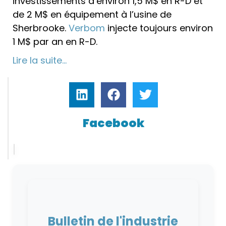
investissements d’environ 1,5 M$ en R-D et
de 2 M$ en équipement à l’usine de
Sherbrooke.
Verbom
injecte toujours environ
1 M$ par an en R-D.
Lire la suite…
Facebook
Bulletin de l'industrie