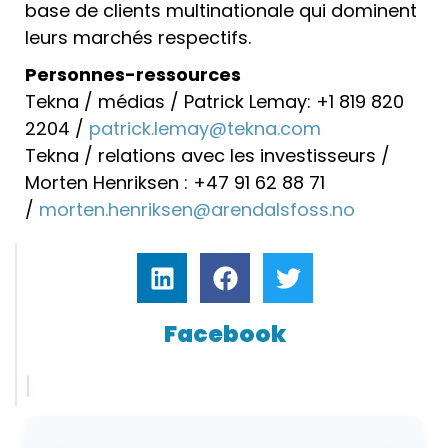
base de clients multinationale qui dominent
leurs marchés respectifs.
Personnes-ressources
Tekna / médias / Patrick Lemay: +1 819 820
2204 /
patrick.lemay@tekna.com
Tekna / relations avec les investisseurs /
Morten Henriksen : +47 91 62 88 71
/
morten.henriksen@arendalsfoss.no
Facebook