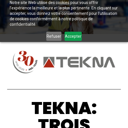
Notre site Web utilise des cookies pour vous offrir
l’expérience la meilleure et la plus pertinente. En cliquant sur
accepter, vous donnez votre consentement pour l’utilisation
de cookies conformément à notre politique de
confidentialité.
Refuser
Accepter
TEKNA:
TROIS