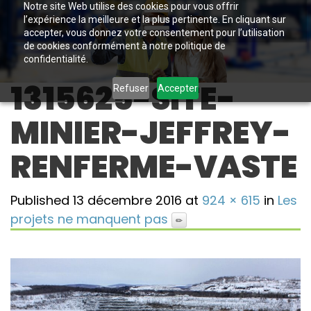
Notre site Web utilise des cookies pour vous offrir
l’expérience la meilleure et la plus pertinente. En cliquant sur
accepter, vous donnez votre consentement pour l’utilisation
de cookies conformément à notre politique de
confidentialité.
1315625-SITE-
Refuser
Accepter
MINIER-JEFFREY-
RENFERME-VASTE
Published
13 décembre 2016
at
924 × 615
in
Les
projets ne manquent pas