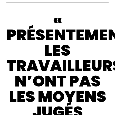
«
PRÉSENTEME
LES
TRAVAILLEUR
N’ONT PAS
LES MOYENS
JUGÉS