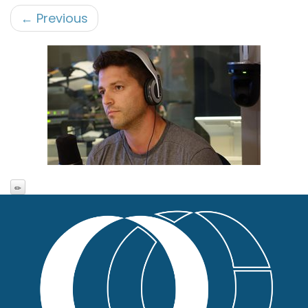
←
Previous