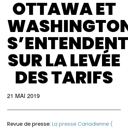
OTTAWA ET
WASHINGTO
S’ENTENDEN
SUR LA LEVÉE
DES TARIFS
21 MAI 2019
Revue de presse:
La presse Canadienne (