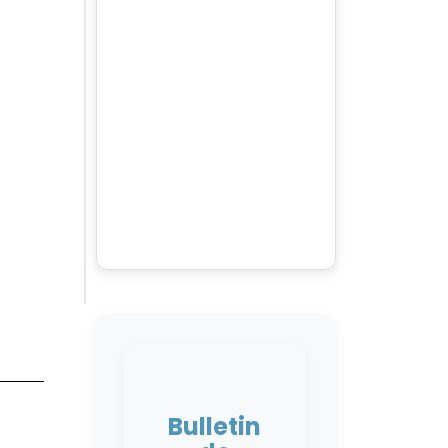
N
Bulletin