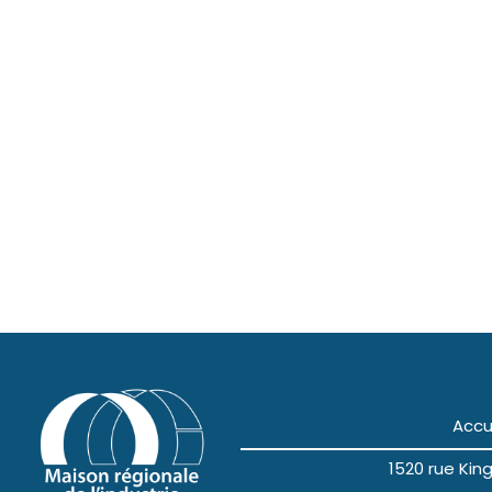
Accu
1520 rue Ki