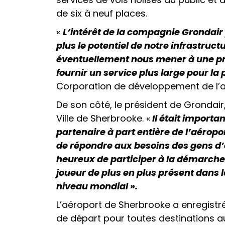
de six à neuf places.
«
L’intérêt d
e la compagnie Grondair 
plus le potentiel de notre infrastruct
éventuellement nous mener à une pr
fournir un service plus large pour la
Corporation de développement de l’a
De son côté, le président de Grondair,
Ville de Sherbrooke. «
Il était import
partenaire à part entière de l’aéro
de répondre aux besoins des gens d’
heureux de participer à la démarche 
joueur de plus en plus présent dans l
niveau mondial ».
L’aéroport de Sherbrooke a enregistr
de départ pour toutes destinations au