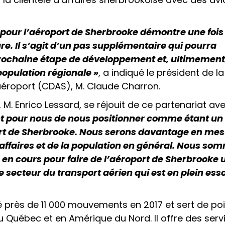
pour l’aéroport de Sherbrooke démontre une fois
ure. Il s’agit d’un pas supplémentaire qui pourra
ochaine étape de développement et, ultimement
 population régionale »
, a indiqué le président de la
éroport (CDAS), M. Claude Charron.
 M. Enrico Lessard, se réjouit de ce partenariat ave
ant pour nous de nous positionner comme étant un
port de Sherbrooke. Nous serons davantage en me
affaires et de la population en général. Nous so
en cours pour faire de l’aéroport de Sherbrooke 
e secteur du transport aérien qui est en plein ess
é près de 11 000 mouvements en 2017 et sert de poi
 Québec et en Amérique du Nord. Il offre des serv