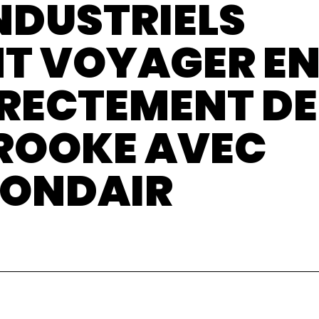
NDUSTRIELS
T VOYAGER E
IRECTEMENT DE
ROOKE AVEC
ONDAIR