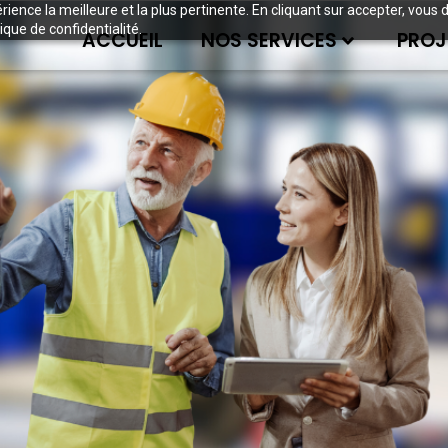
périence la meilleure et la plus pertinente. En cliquant sur accepter, v
ique de confidentialité.
ACCUEIL
NOS SERVICES
PROJ