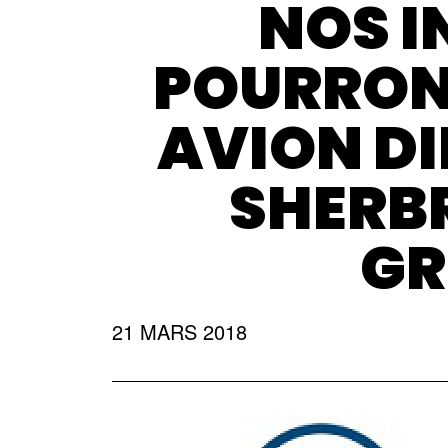
NOS I
POURRON
AVION D
SHERB
GR
21 MARS 2018