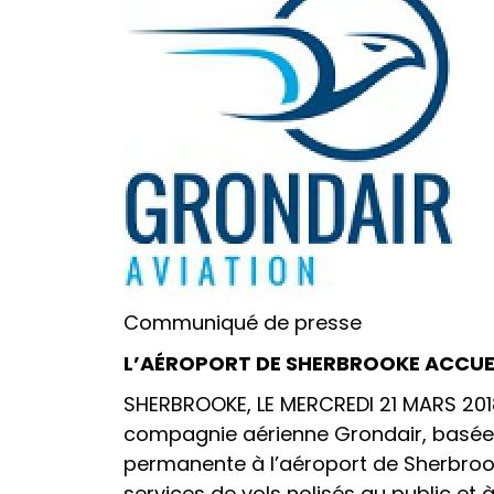
Communiqué de presse
L’AÉROPORT DE SHERBROOKE ACCUE
SHERBROOKE, LE MERCREDI 21 MARS 2018 
compagnie aérienne Grondair, basée à
permanente à l’aéroport de Sherbrooke
services de vols nolisés au public et 