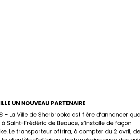
ILLE UN NOUVEAU PARTENAIRE
– La Ville de Sherbrooke est fière d’annoncer que
 Saint-Frédéric de Beauce, s’installe de façon
. Le transporteur offrira, à compter du 2 avril, d
à la clientèle d’affaires sherbrookoise avec des av