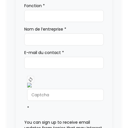
Fonction
*
Nom de l’entreprise
*
E-mail du contact
*
*
You can sign up to receive email
updates from topics that may interest