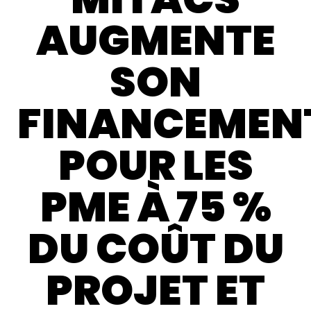
AUGMENTE
SON
FINANCEMEN
POUR LES
PME À 75 %
DU COÛT DU
PROJET ET