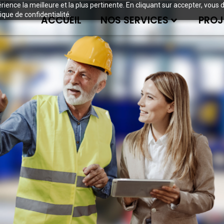
périence la meilleure et la plus pertinente. En cliquant sur accepter, v
ique de confidentialité.
ACCUEIL
NOS SERVICES
PROJ