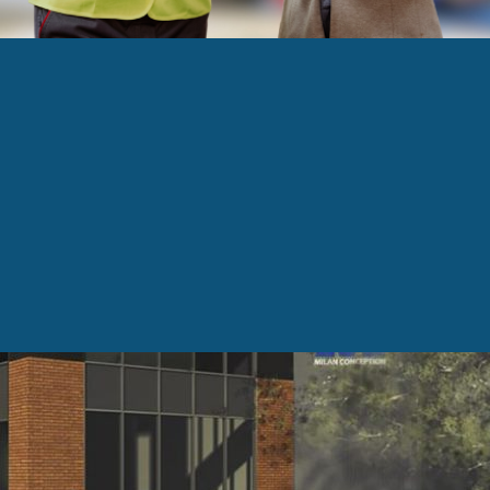
n Conception double sa superficie : 1,6 M$ investis