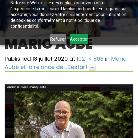
Notre site Web utilise des cookies pour vous offrir
l’expérience la meilleure et la plus pertinente. En cliquant sur
accepter, vous donnez votre consentement pour l’utilisation
de cookies conformément à notre politique de
confidentialité.
MARIO AUBÉ
Refuser
Accepter
Published
13 juillet 2020
at
1021 × 803
in
Mario
Aubé et la relance de …Bestar!