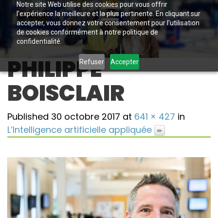
Notre site Web utilise des cookies pour vous offrir
l’expérience la meilleure et la plus pertinente. En cliquant sur
accepter, vous donnez votre consentement pour l’utilisation
de cookies conformément à notre politique de
confidentialité.
PHILIPPE
Refuser
Accepter
BOISCLAIR
Published
30 octobre 2017
at
641 × 427
in
L’Intelligence artificielle appliquée