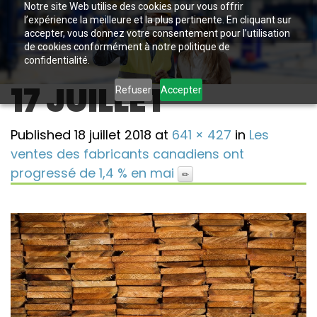
Notre site Web utilise des cookies pour vous offrir
l’expérience la meilleure et la plus pertinente. En cliquant sur
accepter, vous donnez votre consentement pour l’utilisation
de cookies conformément à notre politique de
confidentialité.
17 JUILLET
Refuser
Accepter
Published
18 juillet 2018
at
641 × 427
in
Les
ventes des fabricants canadiens ont
progressé de 1,4 % en mai