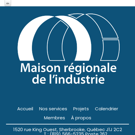
Accueil
Nos services
Projets
Calendrier
Membres
À propos
1520 rue King Ouest, Sherbrooke, Québec J1J 2C2
T : (819) 566-5235 Poste 262