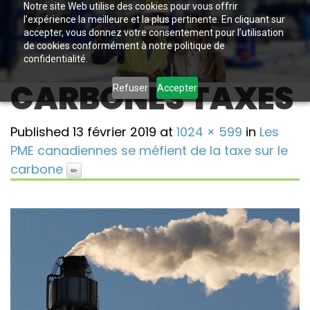
Notre site Web utilise des cookies pour vous offrir
l’expérience la meilleure et la plus pertinente. En cliquant sur
accepter, vous donnez votre consentement pour l’utilisation
de cookies conformément à notre politique de
confidentialité.
CARBONES TAXES
Refuser
Accepter
Published
13 février 2019
at
1024 × 599
in
Les
PME canadiennes se méfient de la taxe sur le
carbone